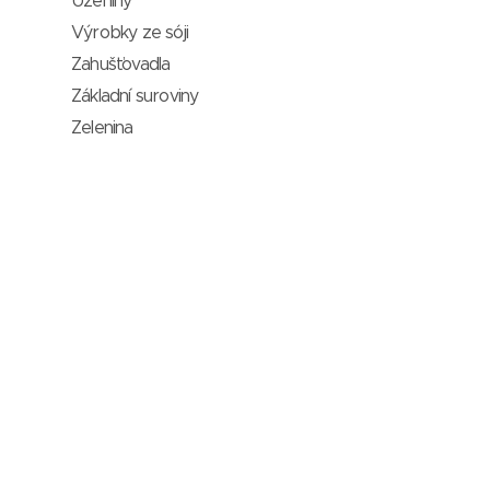
Uzeniny
Výrobky ze sóji
Zahušťovadla
Základní suroviny
Zelenina