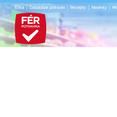
Éčka
Databáze potravin
Recepty
Novinky
Mo