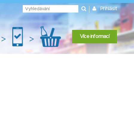
Přihlásit
Více informací
>
>