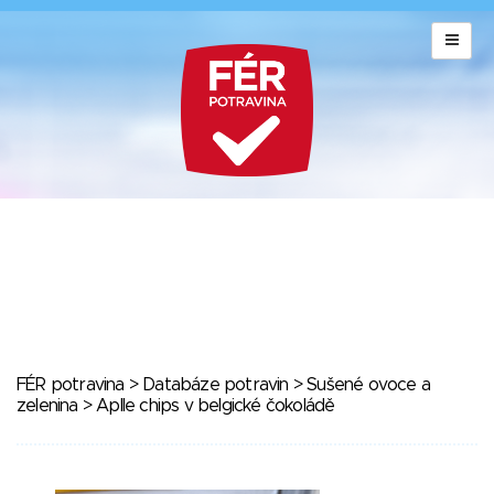
FÉR potravina
>
Databáze potravin
>
Sušené ovoce a
zelenina
> Aplle chips v belgické čokoládě