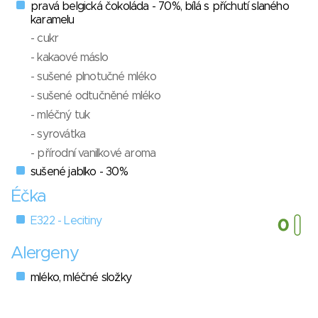
pravá belgická čokoláda - 70%, bílá s příchutí slaného
karamelu
- cukr
- kakaové máslo
- sušené plnotučné mléko
- sušené odtučněné mléko
- mléčný tuk
- syrovátka
- přírodní vanilkové aroma
sušené jablko - 30%
Éčka
E322 - Lecitiny
Alergeny
mléko, mléčné složky