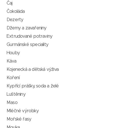
Čaj
Čokoláda
Dezerty
Džemy a zavařeniny
Extrudované potraviny
Gurmánské speciality
Houby
Káva
Kojenecká a dětská výživa
Koření
Kypřící prášky, soda a želé
Luštěniny
Maso
Mléčné výrobky
Mořské řasy
Mouka