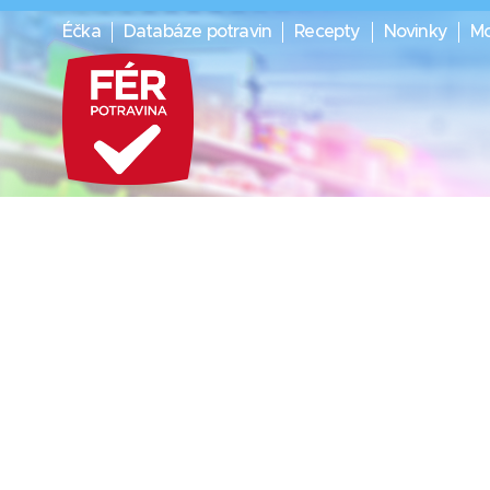
Éčka
Databáze potravin
Recepty
Novinky
Mo