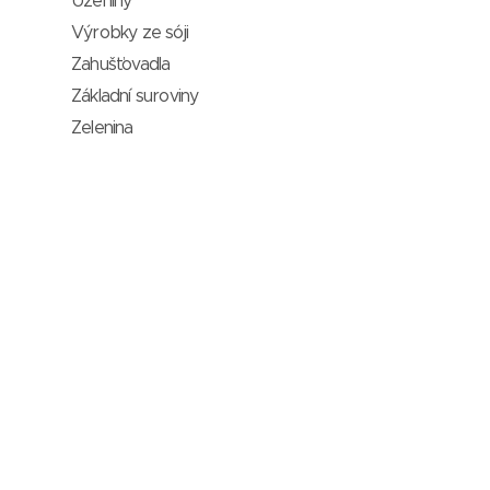
Uzeniny
Výrobky ze sóji
Zahušťovadla
Základní suroviny
Zelenina