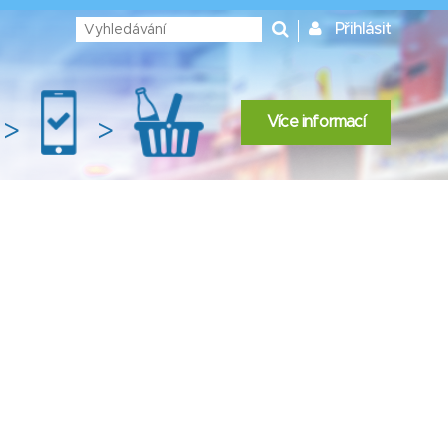
Přihlásit
Více informací
>
>