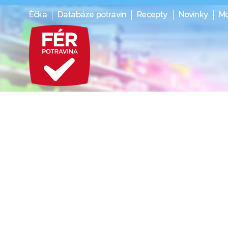
Éčka
Databáze potravin
Recepty
Novinky
Mo