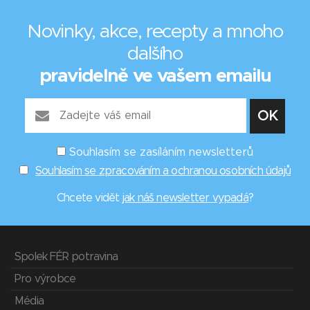
Novinky, akce, recepty a mnoho
dalšího
pravidelně ve vašem emailu
Souhlasím se zasíláním newsletterů
Souhlasím se zpracováním a ochranou osobních údajů
Chcete vidět
jak náš newsletter vypadá
?
Spolek FÉR potravina
Pro výrobce
Média