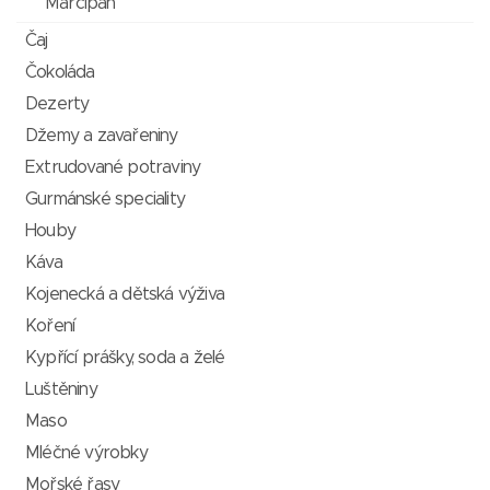
Marcipán
Čaj
Čokoláda
Dezerty
Džemy a zavařeniny
Extrudované potraviny
Gurmánské speciality
Houby
Káva
Kojenecká a dětská výživa
Koření
Kypřící prášky, soda a želé
Luštěniny
Maso
Mléčné výrobky
Mořské řasy