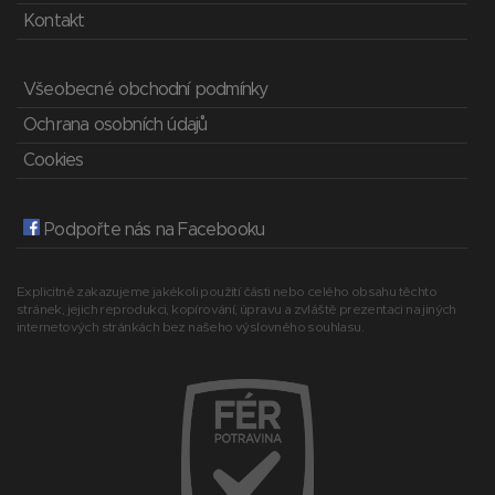
Kontakt
Všeobecné obchodní podmínky
Ochrana osobních údajů
Cookies
Podpořte nás na Facebooku
Explicitně zakazujeme jakékoli použití části nebo celého obsahu těchto
stránek, jejich reprodukci, kopírování, úpravu a zvláště prezentaci na jiných
internetových stránkách bez našeho výslovného souhlasu.