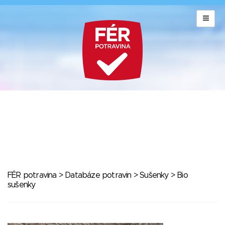
FÉR potravina
>
Databáze potravin
>
Sušenky
> Bio
sušenky