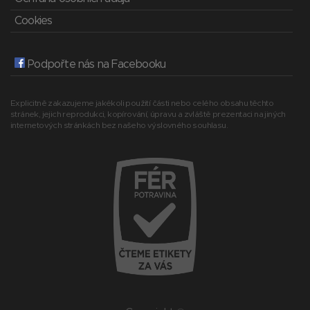
Cookies
Podpořte nás na Facebooku
Explicitně zakazujeme jakékoli použití části nebo celého obsahu těchto
stránek, jejich reprodukci, kopírování, úpravu a zvláště prezentaci na jiných
internetových stránkách bez našeho výslovného souhlasu.