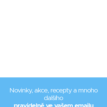
Novinky, akce, recepty a mnoho
dalšího
pravidelně ve vašem emailu