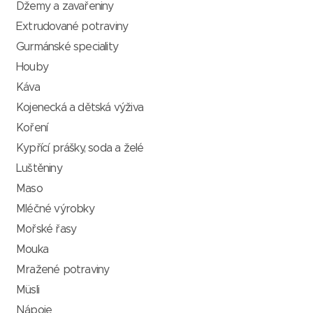
Džemy a zavařeniny
Extrudované potraviny
Gurmánské speciality
Houby
Káva
Kojenecká a dětská výživa
Koření
Kypřící prášky, soda a želé
Luštěniny
Maso
Mléčné výrobky
Mořské řasy
Mouka
Mražené potraviny
Müsli
Nápoje