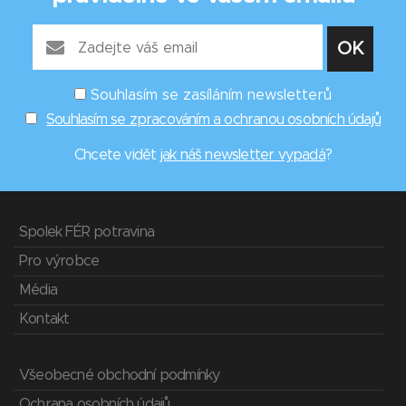
Souhlasím se zasíláním newsletterů
Souhlasím se zpracováním a ochranou osobních údajů
Chcete vidět
jak náš newsletter vypadá
?
Spolek FÉR potravina
Pro výrobce
Média
Kontakt
Všeobecné obchodní podmínky
Ochrana osobních údajů