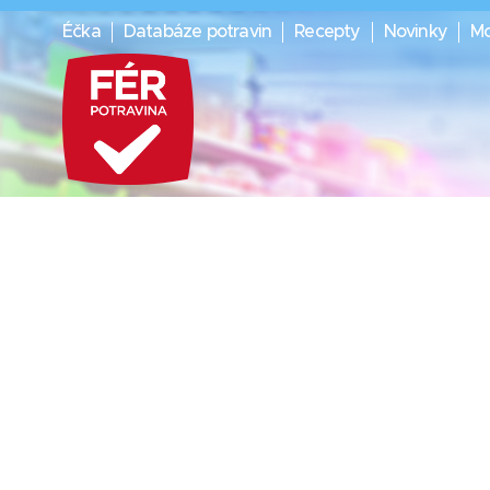
Éčka
Databáze potravin
Recepty
Novinky
Mo