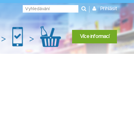
Přihlásit
Více informací
>
>