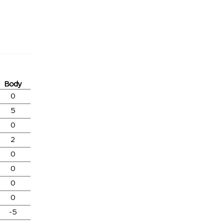
Body
0
5
0
2
0
0
0
0
-5