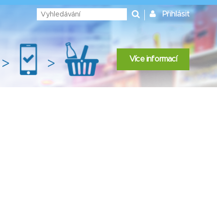
Přihlásit
Více informací
>
>