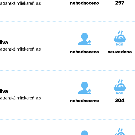
297
nehodnoceno
atranská mliekareň, a.s.
iva
atranská mliekareň, a.s.
nehodnoceno
neuvedeno
iva
atranská mliekareň, a.s.
304
nehodnoceno