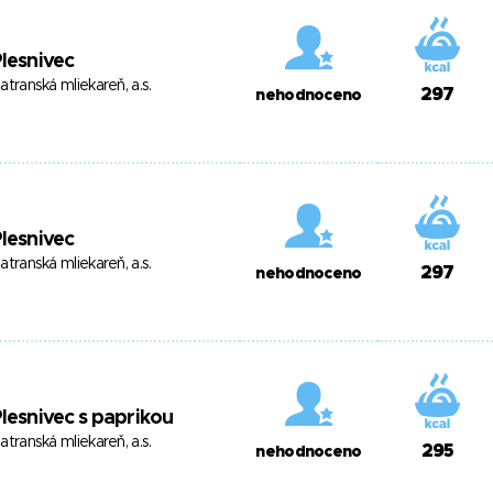
lesnivec
atranská mliekareň, a.s.
297
nehodnoceno
lesnivec
atranská mliekareň, a.s.
297
nehodnoceno
lesnivec s paprikou
atranská mliekareň, a.s.
295
nehodnoceno