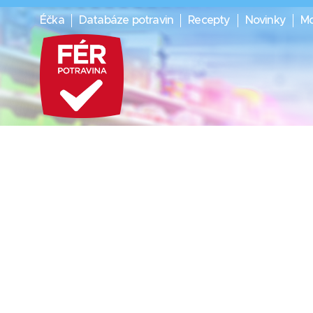
Éčka
Databáze potravin
Recepty
Novinky
Mo