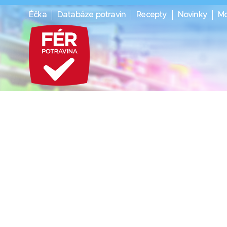
Éčka
Databáze potravin
Recepty
Novinky
Mo