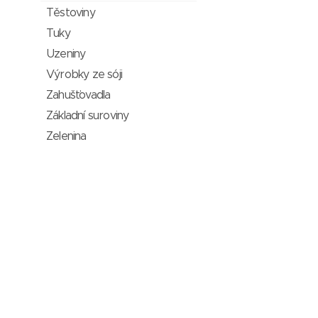
Těstoviny
Tuky
Uzeniny
Výrobky ze sóji
Zahušťovadla
Základní suroviny
Zelenina