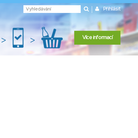
Přihlásit
Více informací
>
>