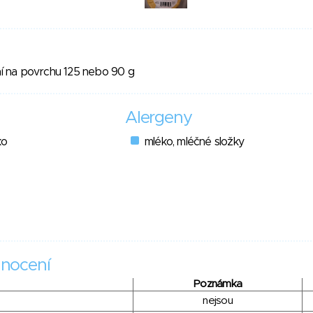
sní na povrchu 125 nebo 90 g
Alergeny
ko
mléko, mléčné složky
nocení
Poznámka
nejsou