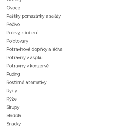
Ovoce
Paštiky, pomazánky a saláty
Pečivo
Polevy, zdobení
Polotovary
Potravinové doplňky a léčiva
Potraviny v aspiku
Potraviny v konzervě
Puding
Rostlinné alternativy
Ryby
Rýže
Sirupy
Sladidla
Snacky