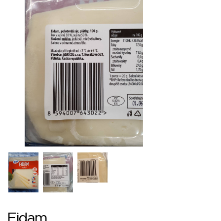
Eidam