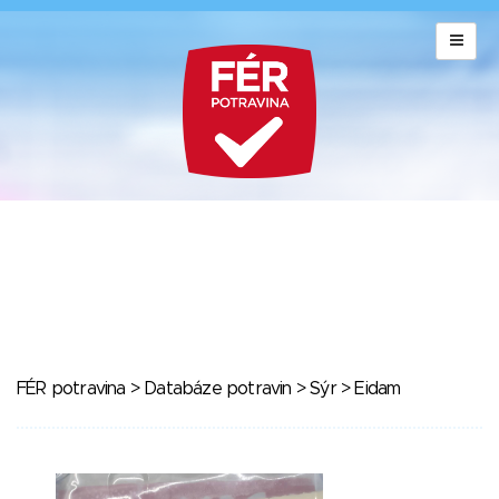
FÉR potravina
>
Databáze potravin
>
Sýr
> Eidam