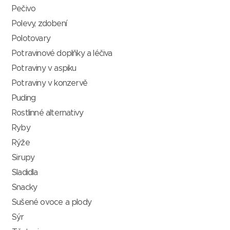
Pečivo
Polevy, zdobení
Polotovary
Potravinové doplňky a léčiva
Potraviny v aspiku
Potraviny v konzervě
Puding
Rostlinné alternativy
Ryby
Rýže
Sirupy
Sladidla
Snacky
Sušené ovoce a plody
Sýr