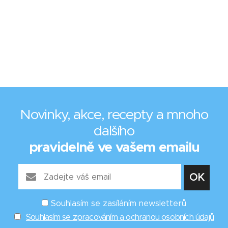
Novinky, akce, recepty a mnoho
dalšího
pravidelně ve vašem emailu
Souhlasím se zasíláním newsletterů
Souhlasím se zpracováním a ochranou osobních údajů