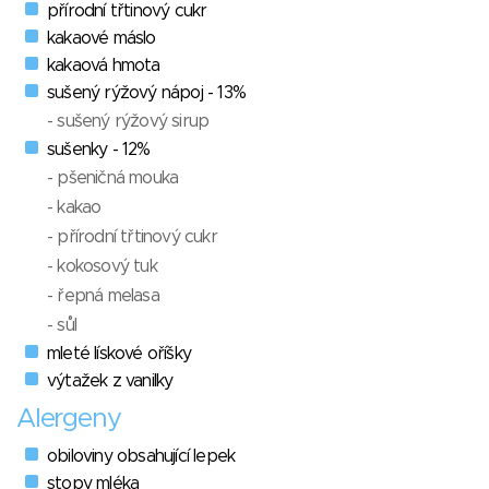
přírodní třtinový cukr
kakaové máslo
kakaová hmota
sušený rýžový nápoj - 13%
- sušený rýžový sirup
sušenky - 12%
- pšeničná mouka
- kakao
- přírodní třtinový cukr
- kokosový tuk
- řepná melasa
- sůl
mleté lískové oříšky
výtažek z vanilky
Alergeny
obiloviny obsahující lepek
stopy mléka