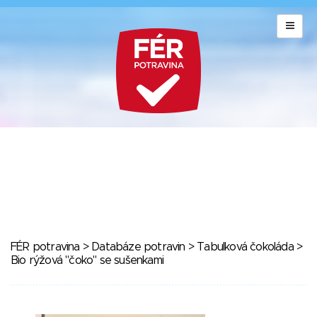
FÉR potravina
>
Databáze potravin
>
Tabulková čokoláda
>
Bio rýžová "čoko" se sušenkami