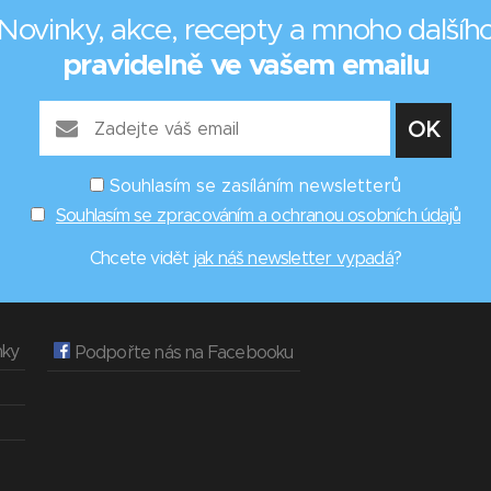
Novinky, akce, recepty a mnoho dalšíh
pravidelně ve vašem emailu
Souhlasím se zasíláním newsletterů
Souhlasím se zpracováním a ochranou osobních údajů
Chcete vidět
jak náš newsletter vypadá
?
nky
Podpořte nás na Facebooku