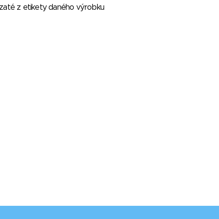
vzaté z etikety daného výrobku