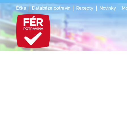
Éčka
Databáze potravin
Recepty
Novinky
Mo