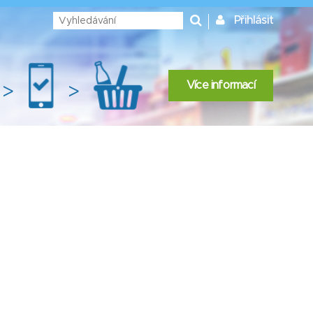
Přihlásit
Více informací
>
>