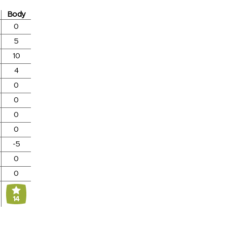
Body
0
5
10
4
0
0
0
0
-5
0
0
14