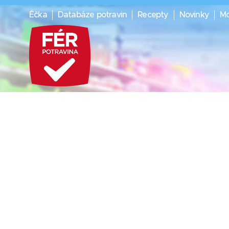
Éčka
Databáze potravin
Recepty
Novinky
Mo