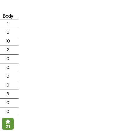
Body
1
5
10
2
0
0
0
0
3
0
0
21