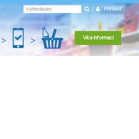
Přihlásit
Více informací
>
>