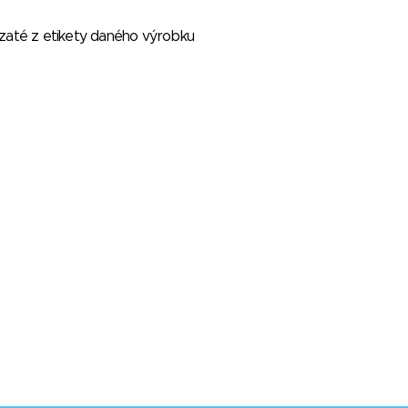
vzaté z etikety daného výrobku