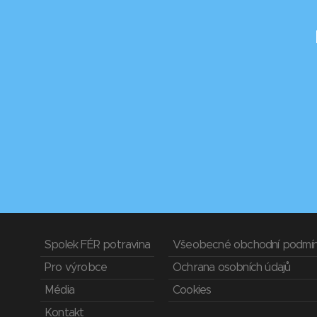
Spolek FÉR potravina
Všeobecné obchodní podmí
Pro výrobce
Ochrana osobních údajů
Média
Cookies
Kontakt