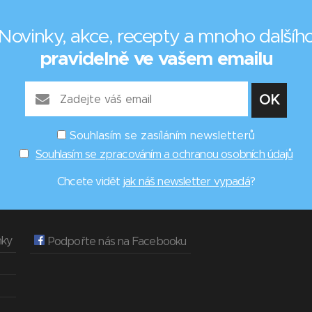
Novinky, akce, recepty a mnoho dalšíh
pravidelně ve vašem emailu
Souhlasím se zasíláním newsletterů
Souhlasím se zpracováním a ochranou osobních údajů
Chcete vidět
jak náš newsletter vypadá
?
nky
Podpořte nás na Facebooku