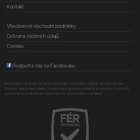
Kontakt
Všeobecné obchodní podmínky
Ochrana osobních údajů
Cookies
Podpořte nás na Facebooku
Explicitně zakazujeme jakékoli použití části nebo celého obsahu těchto
stránek, jejich reprodukci, kopírování, úpravu a zvláště prezentaci na jiných
internetových stránkách bez našeho výslovného souhlasu.