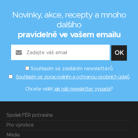
Novinky, akce, recepty a mnoho
dalšího
pravidelně ve vašem emailu
Souhlasím se zasíláním newsletterů
Souhlasím se zpracováním a ochranou osobních údajů
Chcete vidět
jak náš newsletter vypadá
?
Spolek FÉR potravina
Pro výrobce
Média