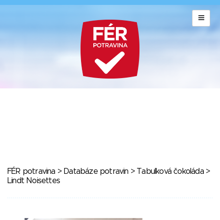
FÉR potravina
>
Databáze potravin
>
Tabulková čokoláda
>
Lindt Noisettes