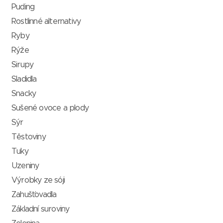
Puding
Rostlinné alternativy
Ryby
Rýže
Sirupy
Sladidla
Snacky
Sušené ovoce a plody
Sýr
Těstoviny
Tuky
Uzeniny
Výrobky ze sóji
Zahušťovadla
Základní suroviny