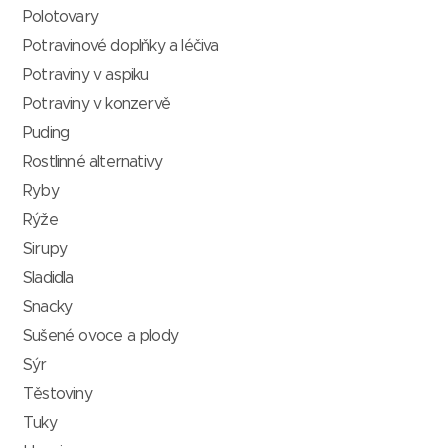
Polotovary
Potravinové doplňky a léčiva
Potraviny v aspiku
Potraviny v konzervě
Puding
Rostlinné alternativy
Ryby
Rýže
Sirupy
Sladidla
Snacky
Sušené ovoce a plody
Sýr
Těstoviny
Tuky