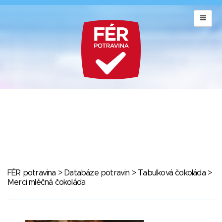
FÉR potravina
>
Databáze potravin
>
Tabulková čokoláda
>
Merci mléčná čokoláda