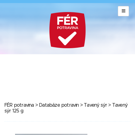
FÉR potravina
>
Databáze potravin
>
Tavený sýr
> Tavený
sýr 125 g