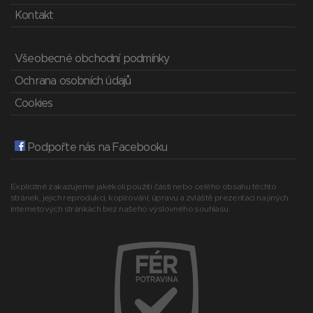
Kontakt
Všeobecné obchodní podmínky
Ochrana osobních údajů
Cookies
Podpořte nás na Facebooku
Explicitně zakazujeme jakékoli použití části nebo celého obsahu těchto
stránek, jejich reprodukci, kopírování, úpravu a zvláště prezentaci na jiných
internetových stránkách bez našeho výslovného souhlasu.