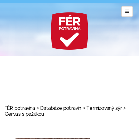
FÉR potravina
>
Databáze potravin
>
Termizovaný sýr
>
Gervais s pažitkou