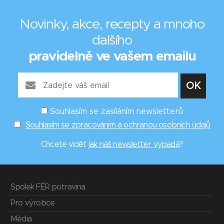
Novinky, akce, recepty a mnoho
dalšího
pravidelně ve vašem emailu
Souhlasím se zasíláním newsletterů
Souhlasím se zpracováním a ochranou osobních údajů
Chcete vidět
jak náš newsletter vypadá
?
Spolek FÉR potravina
Pro výrobce
Média