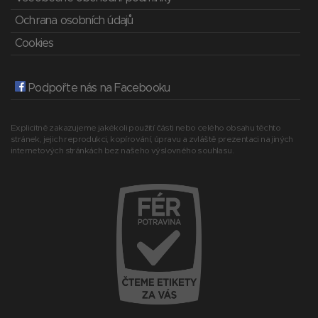
Ochrana osobních údajů
Cookies
Podpořte nás na Facebooku
Explicitně zakazujeme jakékoli použití části nebo celého obsahu těchto
stránek, jejich reprodukci, kopírování, úpravu a zvláště prezentaci na jiných
internetových stránkách bez našeho výslovného souhlasu.