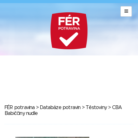
FÉR potravina
>
Databáze potravin
>
Těstoviny
> CBA
Babiččiny nudle