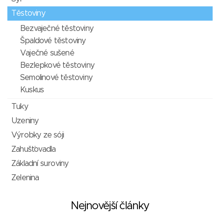
Těstoviny
Bezvaječné těstoviny
Špaldové těstoviny
Vaječné sušené
Bezlepkové těstoviny
Semolinové těstoviny
Kuskus
Tuky
Uzeniny
Výrobky ze sóji
Zahušťovadla
Základní suroviny
Zelenina
Nejnovější články