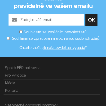
pravidelně ve vašem emailu
Souhlasím se zasíláním newsletterů
Souhlasím se zpracováním a ochranou osobních údajů
Chcete vidět
jak náš newsletter vypadá
?
Spolek FÉR potravina
Pro výrobce
Média
Kontakt
Všeobecné obchodní podmínky