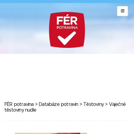
FÉR potravina
>
Databáze potravin
>
Těstoviny
> Vaječné
těstoviny nudle