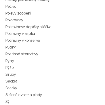
Pečivo
Polevy, zdobení
Polotovary
Potravinové doplňky a léčiva
Potraviny v aspiku
Potraviny v konzervě
Puding
Rostlinné alternativy
Ryby
Rýže
Sirupy
Sladidla
Snacky
Sušené ovoce a plody
Sýr