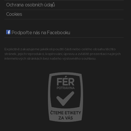
Ochrana osobních údajů
Cookies
Podpořte nás na Facebooku
Explicitně zakazujeme jakékoli použití části nebo celého obsahu těchto
stránek, jejich reprodukci, kopírování, úpravu a zvláště prezentaci na jiných
internetových stránkách bez našeho výslovného souhlasu.