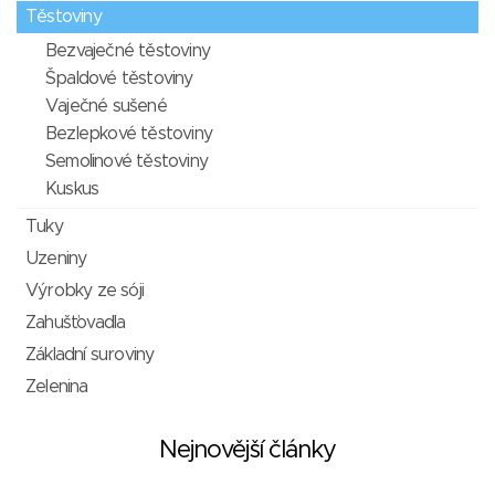
Těstoviny
Bezvaječné těstoviny
Špaldové těstoviny
Vaječné sušené
Bezlepkové těstoviny
Semolinové těstoviny
Kuskus
Tuky
Uzeniny
Výrobky ze sóji
Zahušťovadla
Základní suroviny
Zelenina
Nejnovější články