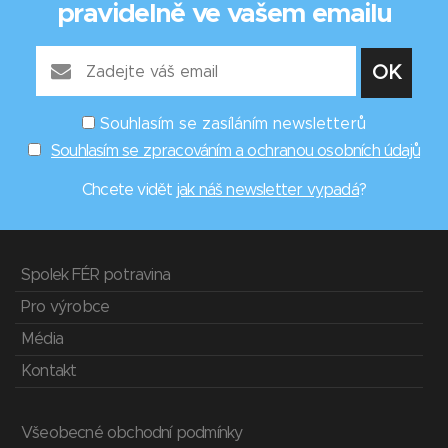
pravidelně ve vašem emailu
Souhlasím se zasíláním newsletterů
Souhlasím se zpracováním a ochranou osobních údajů
Chcete vidět
jak náš newsletter vypadá
?
Spolek FÉR potravina
Pro výrobce
Média
Kontakt
Všeobecné obchodní podmínky