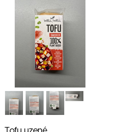
Tofu uzené