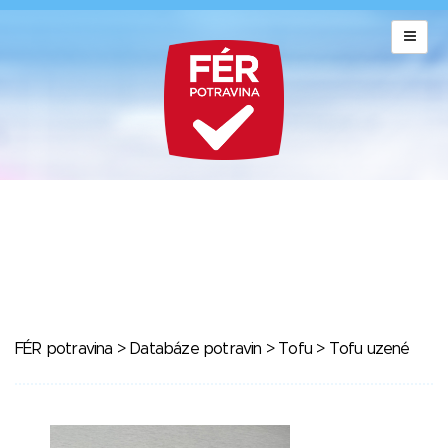
FÉR potravina
>
Databáze potravin
>
Tofu
> Tofu uzené