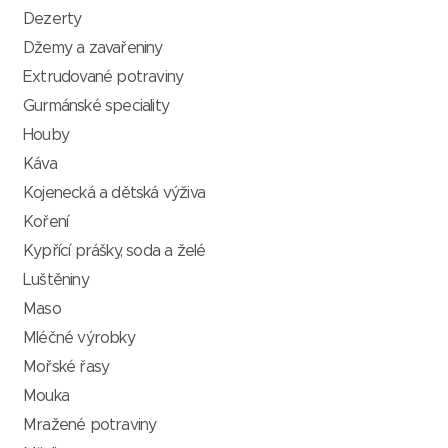
Dezerty
Džemy a zavařeniny
Extrudované potraviny
Gurmánské speciality
Houby
Káva
Kojenecká a dětská výživa
Koření
Kypřící prášky, soda a želé
Luštěniny
Maso
Mléčné výrobky
Mořské řasy
Mouka
Mražené potraviny