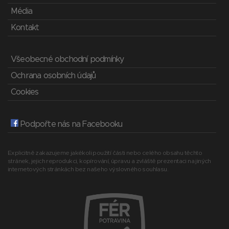
Média
Kontakt
Všeobecné obchodní podmínky
Ochrana osobních údajů
Cookies
Podpořte nás na Facebooku
Explicitně zakazujeme jakékoli použití části nebo celého obsahu těchto
stránek, jejich reprodukci, kopírování, úpravu a zvláště prezentaci na jiných
internetových stránkách bez našeho výslovného souhlasu.