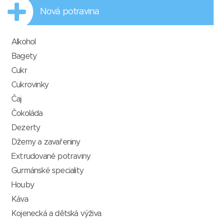
Nová potravina
Alkohol
Bagety
Cukr
Cukrovinky
Čaj
Čokoláda
Dezerty
Džemy a zavařeniny
Extrudované potraviny
Gurmánské speciality
Houby
Káva
Kojenecká a dětská výživa