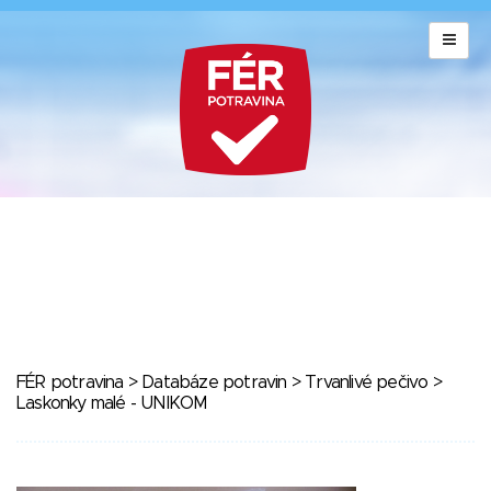
FÉR potravina
>
Databáze potravin
>
Trvanlivé pečivo
>
Laskonky malé - UNIKOM