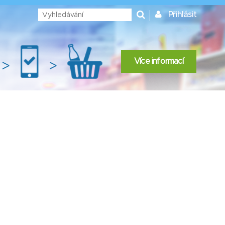
Přihlásit
Více informací
>
>