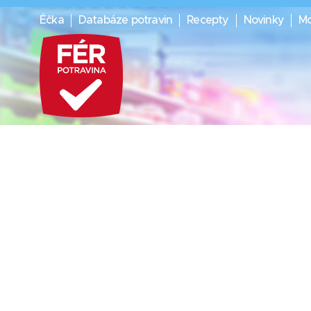
Éčka
Databáze potravin
Recepty
Novinky
Mo