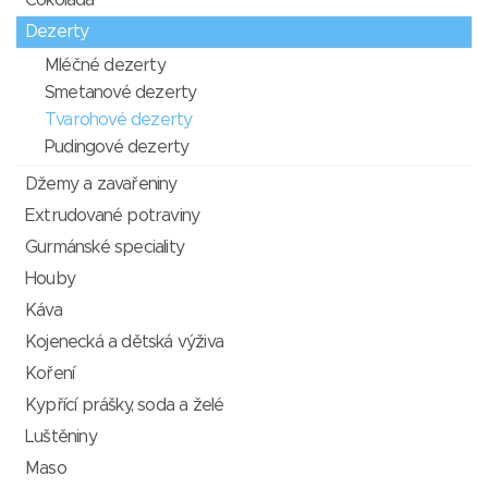
Čokoláda
Dezerty
Mléčné dezerty
Smetanové dezerty
Tvarohové dezerty
Pudingové dezerty
Džemy a zavařeniny
Extrudované potraviny
Gurmánské speciality
Houby
Káva
Kojenecká a dětská výživa
Koření
Kypřící prášky, soda a želé
Luštěniny
Maso