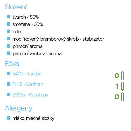
Složení
tvaroh - 55%
smetana - 30%
cukr
modifikovaný bramborový škrob - stabilzátor
přírodní aroma
přírodní vanilkové aroma
Éčka
E410 - Karubin
E415 - Xanthan
E160a - Karoteny
Alergeny
mléko, mléčné složky