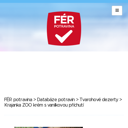
FÉR potravina
>
Databáze potravin
>
Tvarohové dezerty
>
Krajanka ZOO krém s vanilkovou příchutí