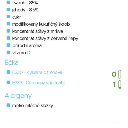
tvaroh - 85%
jahody - 8,5%
cukr
modifikovaný kukuřičný škrob
koncentrát šťávy z mrkve
koncentrát šťávy z červené řepy
přírodní aroma
vitamin D
Éčka
E330 - Kyselina citronová
E333 - Citronany vápenaté
Alergeny
mléko, mléčné složky