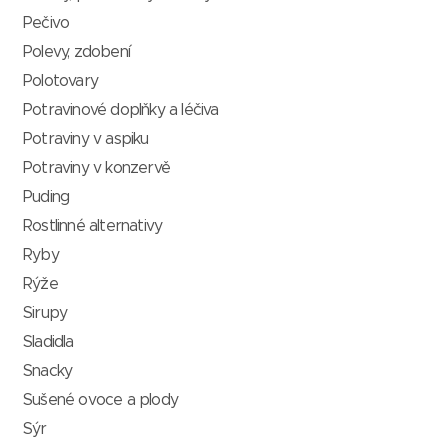
Pečivo
Polevy, zdobení
Polotovary
Potravinové doplňky a léčiva
Potraviny v aspiku
Potraviny v konzervě
Puding
Rostlinné alternativy
Ryby
Rýže
Sirupy
Sladidla
Snacky
Sušené ovoce a plody
Sýr