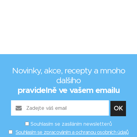
Novinky, akce, recepty a mnoho
dalšího
pravidelně ve vašem emailu
Souhlasím se zasíláním newsletterů
Souhlasím se zpracováním a ochranou osobních údajů