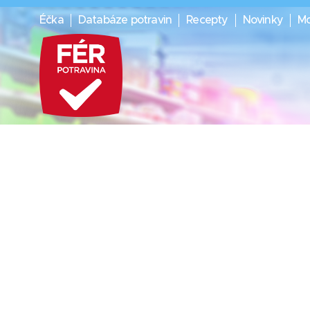
Éčka
Databáze potravin
Recepty
Novinky
Mo