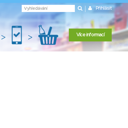
Přihlásit
Více informací
>
>