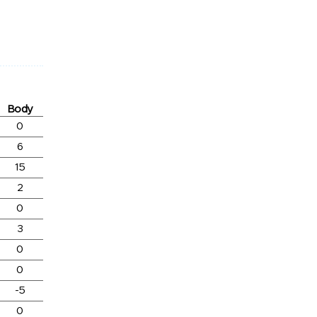
Body
0
6
15
2
0
3
0
0
-5
0