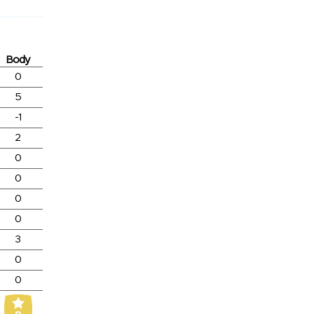
Body
0
5
-1
2
0
0
0
0
3
0
0