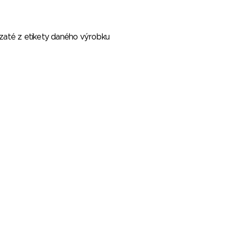
vzaté z etikety daného výrobku