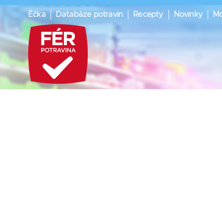
Éčka
Databáze potravin
Recepty
Novinky
Mo