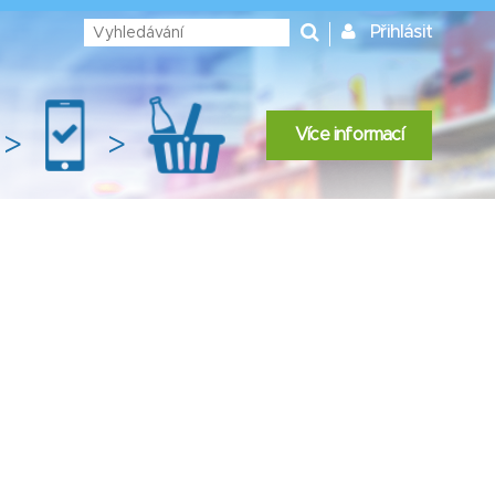
Přihlásit
Více informací
>
>