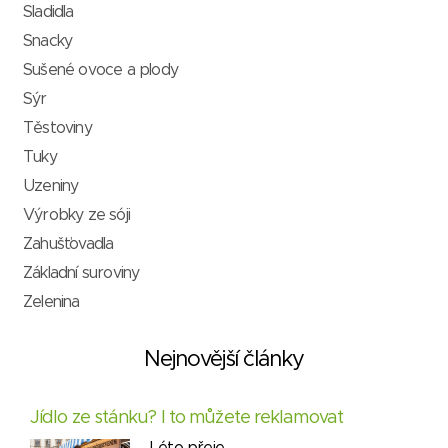
Sladidla
Snacky
Sušené ovoce a plody
Sýr
Těstoviny
Tuky
Uzeniny
Výrobky ze sóji
Zahušťovadla
Základní suroviny
Zelenina
Nejnovější články
Jídlo ze stánku? I to můžete reklamovat