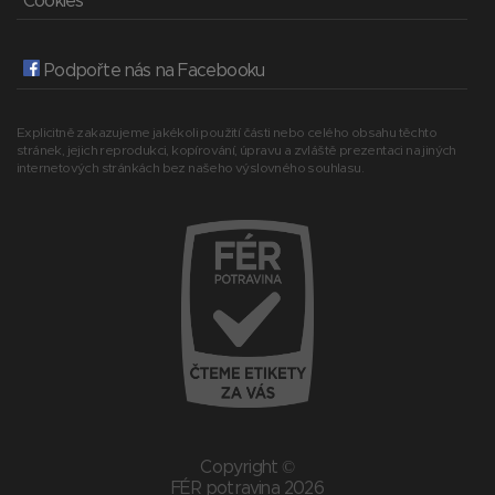
Cookies
Podpořte nás na Facebooku
Explicitně zakazujeme jakékoli použití části nebo celého obsahu těchto
stránek, jejich reprodukci, kopírování, úpravu a zvláště prezentaci na jiných
internetových stránkách bez našeho výslovného souhlasu.
Copyright ©
FÉR potravina 2026