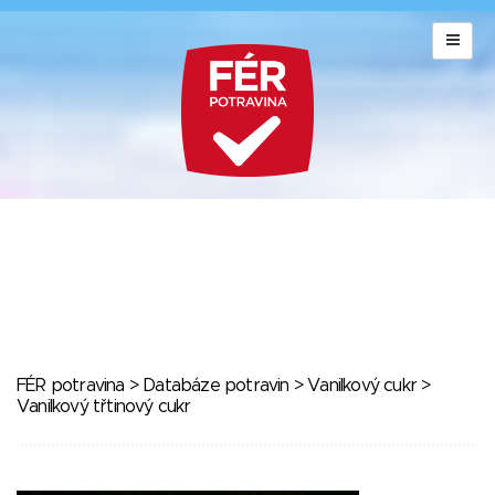
FÉR potravina
>
Databáze potravin
>
Vanilkový cukr
>
Vanilkový třtinový cukr