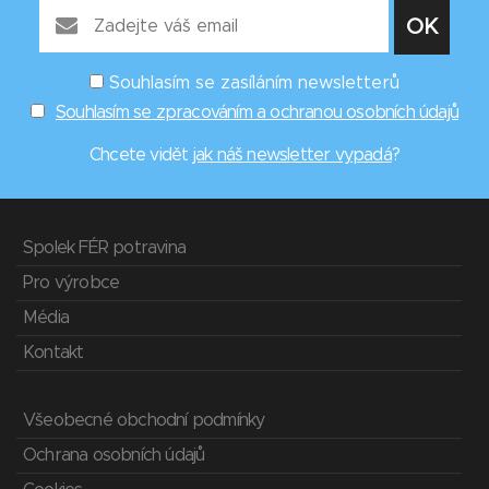
Souhlasím se zasíláním newsletterů
Souhlasím se zpracováním a ochranou osobních údajů
Chcete vidět
jak náš newsletter vypadá
?
Spolek FÉR potravina
Pro výrobce
Média
Kontakt
Všeobecné obchodní podmínky
Ochrana osobních údajů