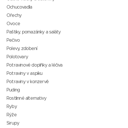
Ochucovadla
Ořechy
Ovoce
Paštiky, pomazánky a saláty
Pečivo
Polevy, zdobení
Polotovary
Potravinové doplňky a léčiva
Potraviny v aspiku
Potraviny v konzervě
Puding
Rostlinné alternativy
Ryby
Rýže
Sirupy