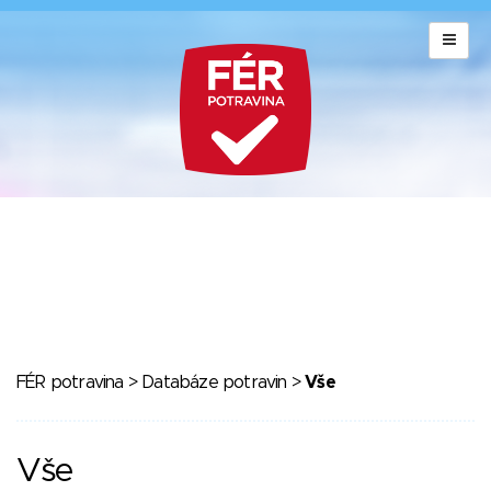
FÉR potravina
>
Databáze potravin
>
Vše
Vše