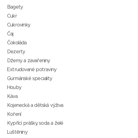
Bagety
Cukr
Cukrovinky
Čaj
Čokoláda
Dezerty
Džemy a zavařeniny
Extrudované potraviny
Gurmánské speciality
Houby
Káva
Kojenecká a dětská výživa
Koření
Kypřící prášky, soda a želé
Luštěniny