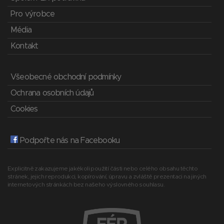
Pro výrobce
Média
Kontakt
Všeobecné obchodní podmínky
Ochrana osobních údajů
Cookies
Podpořte nás na Facebooku
Explicitně zakazujeme jakékoli použití části nebo celého obsahu těchto
stránek, jejich reprodukci, kopírování, úpravu a zvláště prezentaci na jiných
internetových stránkách bez našeho výslovného souhlasu.