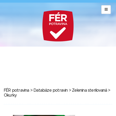
FÉR potravina
>
Databáze potravin
>
Zelenina sterilovaná
>
Okurky