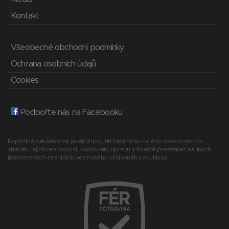
Kontakt
Všeobecné obchodní podmínky
Ochrana osobních údajů
Cookies
Podpořte nás na Facebooku
Explicitně zakazujeme jakékoli použití části nebo celého obsahu těchto
stránek, jejich reprodukci, kopírování, úpravu a zvláště prezentaci na jiných
internetových stránkách bez našeho výslovného souhlasu.