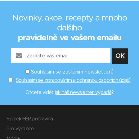
Novinky, akce, recepty a mnoho
dalšího
pravidelně ve vašem emailu
Souhlasím se zasíláním newsletterů
Souhlasím se zpracováním a ochranou osobních údajů
Chcete vidět
jak náš newsletter vypadá
?
Spolek FÉR potravina
Pro výrobce
Média