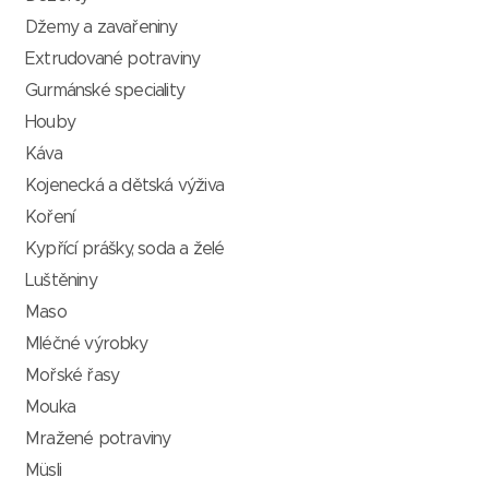
Džemy a zavařeniny
Extrudované potraviny
Gurmánské speciality
Houby
Káva
Kojenecká a dětská výživa
Koření
Kypřící prášky, soda a želé
Luštěniny
Maso
Mléčné výrobky
Mořské řasy
Mouka
Mražené potraviny
Müsli