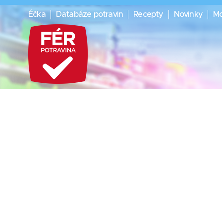
Éčka
Databáze potravin
Recepty
Novinky
Mo