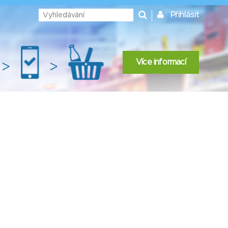
Přihlásit
Více informací
>
>