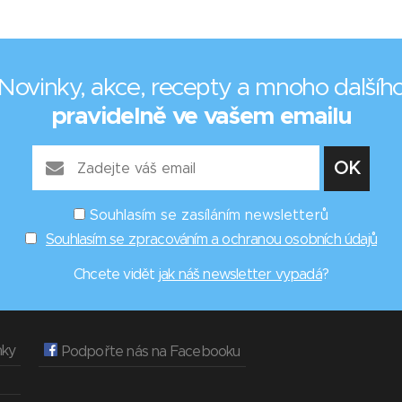
Novinky, akce, recepty a mnoho dalšíh
pravidelně ve vašem emailu
Souhlasím se zasíláním newsletterů
Souhlasím se zpracováním a ochranou osobních údajů
Chcete vidět
jak náš newsletter vypadá
?
nky
Podpořte nás na Facebooku