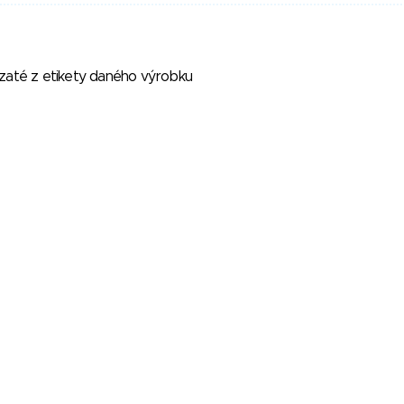
vzaté z etikety daného výrobku