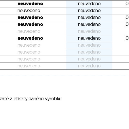
neuvedeno
neuvedeno
0
neuvedeno
neuvedeno
neuvedeno
neuvedeno
0
neuvedeno
neuvedeno
0
neuvedeno
neuvedeno
neuvedeno
neuvedeno
0
neuvedeno
neuvedeno
neuvedeno
neuvedeno
neuvedeno
neuvedeno
neuvedeno
neuvedeno
vzaté z etikety daného výrobku