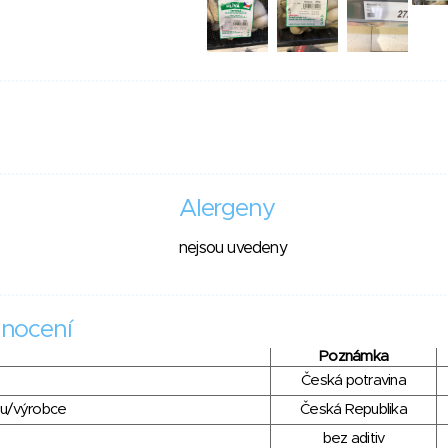
Alergeny
nejsou uvedeny
nocení
Poznámka
Česká potravina
du/výrobce
Česká Republika
bez aditiv