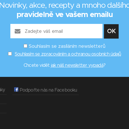
Novinky, akce, recepty a mnoho dalšíh
pravidelně ve vašem emailu
Souhlasím se zasíláním newsletterů
Souhlasím se zpracováním a ochranou osobních údajů
Chcete vidět
jak náš newsletter vypadá
?
nky
Podpořte nás na Facebooku