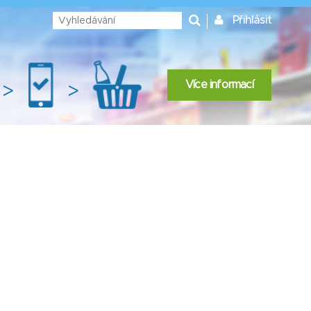
Přihlásit
Více informací
>
>