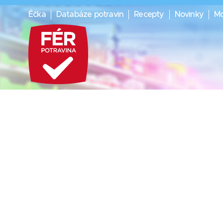
Éčka
Databáze potravin
Recepty
Novinky
Mo