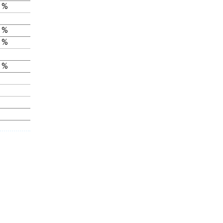
 %
 %
 %
 %