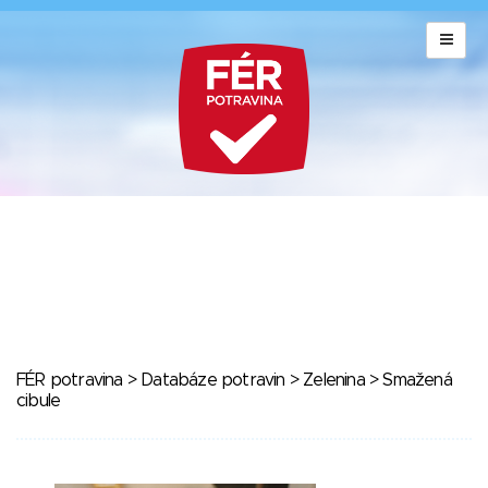
FÉR potravina
>
Databáze potravin
>
Zelenina
> Smažená
cibule