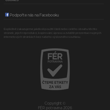
Podpořte nás na Facebooku
Explicitně zakazujeme jakékoli použití části nebo celého obsahu těchto
stránek, jejich reprodukci, kopírování, úpravu a zvláště prezentaci na jiných
internetových stránkách bez našeho výslovného souhlasu.
Copyright ©
FÉR potravina 2026