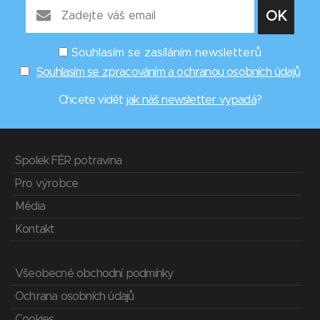
Souhlasím se zasíláním newsletterů
Souhlasím se zpracováním a ochranou osobních údajů
Chcete vidět
jak náš newsletter vypadá
?
Spolek FÉR potravina
Pro výrobce
Média
Kontakt
Všeobecné obchodní podmínky
Ochrana osobních údajů
Cookies