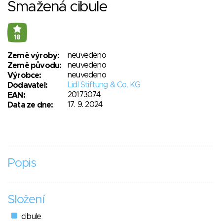
Smažená cibule
18
neuvedeno
Země výroby:
neuvedeno
Země původu:
neuvedeno
Výrobce:
Lidl Stiftung & Co. KG
Dodavatel:
20173074
EAN:
17. 9. 2024
Data ze dne:
Popis
Složení
cibule