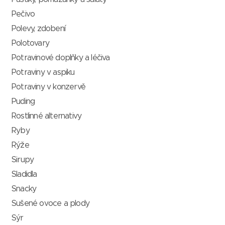
Pečivo
Polevy, zdobení
Polotovary
Potravinové doplňky a léčiva
Potraviny v aspiku
Potraviny v konzervě
Puding
Rostlinné alternativy
Ryby
Rýže
Sirupy
Sladidla
Snacky
Sušené ovoce a plody
Sýr