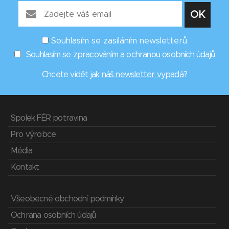
Souhlasím se zasíláním newsletterů
Souhlasím se zpracováním a ochranou osobních údajů
Chcete vidět
jak náš newsletter vypadá
?
Spolek FÉR potravina
Pro výrobce
Média
Kontakt
Všeobecné obchodní podmínky
Ochrana osobních údajů