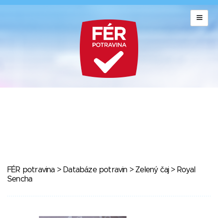
FÉR potravina
>
Databáze potravin
>
Zelený čaj
> Royal
Sencha