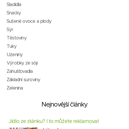
Sladidla
Snacky
Sušené ovoce a plody
Sýr
Těstoviny
Tuky
Uzeniny
Výrobky ze sóji
Zahušťovadla
Základní suroviny
Zelenina
Nejnovější články
Jídlo ze stánku? I to můžete reklamovat