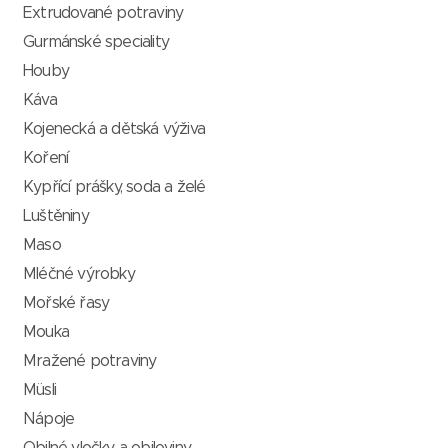
Extrudované potraviny
Gurmánské speciality
Houby
Káva
Kojenecká a dětská výživa
Koření
Kypřící prášky, soda a želé
Luštěniny
Maso
Mléčné výrobky
Mořské řasy
Mouka
Mražené potraviny
Müsli
Nápoje