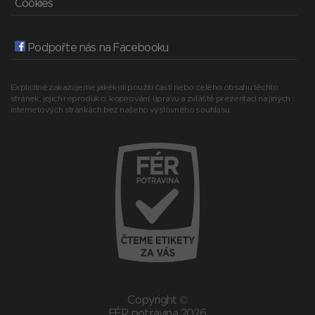
Cookies
Podpořte nás na Facebooku
Explicitně zakazujeme jakékoli použití části nebo celého obsahu těchto
stránek, jejich reprodukci, kopírování, úpravu a zvláště prezentaci na jiných
internetových stránkách bez našeho výslovného souhlasu.
Copyright ©
FÉR potravina 2026