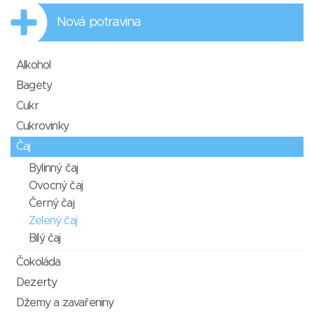
Nová potravina
Alkohol
Bagety
Cukr
Cukrovinky
Čaj
Bylinný čaj
Ovocný čaj
Černý čaj
Zelený čaj
Bílý čaj
Čokoláda
Dezerty
Džemy a zavařeniny