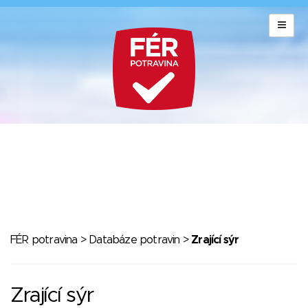
FÉR potravina
>
Databáze potravin
>
Zrající sýr
Zrající sýr