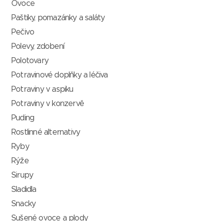
Ovoce
Paštiky, pomazánky a saláty
Pečivo
Polevy, zdobení
Polotovary
Potravinové doplňky a léčiva
Potraviny v aspiku
Potraviny v konzervě
Puding
Rostlinné alternativy
Ryby
Rýže
Sirupy
Sladidla
Snacky
Sušené ovoce a plody