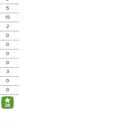
5
15
2
0
0
0
0
3
0
0
25