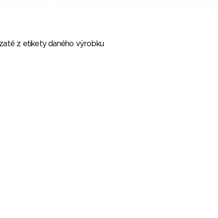
vzaté z etikety daného výrobku