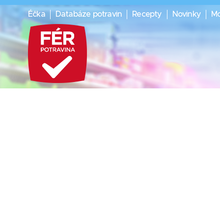
Éčka
Databáze potravin
Recepty
Novinky
Mo