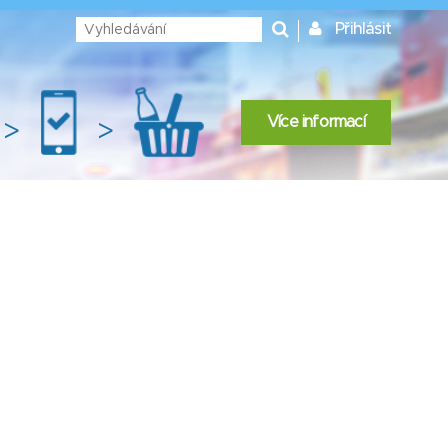
Přihlásit
Více informací
>
>