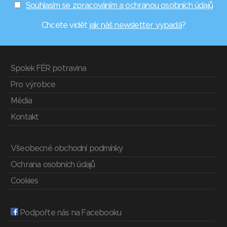
Souhlasím se zpracováním a ochranou osobních údajů
Chcete vidět
jak náš newsletter vypadá
?
Spolek FÉR potravina
Pro výrobce
Média
Kontakt
Všeobecné obchodní podmínky
Ochrana osobních údajů
Cookies
Podpořte nás na Facebooku