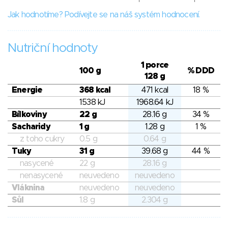
Jak hodnotíme? Podívejte se na náš systém hodnocení.
Nutriční hodnoty
1 porce
100 g
% DDD
128 g
Energie
368 kcal
471 kcal
18 %
1538 kJ
1968.64 kJ
Bílkoviny
22 g
28.16 g
34 %
Sacharidy
1 g
1.28 g
1 %
z toho cukry
0.5 g
0.64 g
Tuky
31 g
39.68 g
44 %
nasycené
22 g
28.16 g
nenasycené
neuvedeno
neuvedeno
Vláknina
neuvedeno
neuvedeno
Sůl
1.8 g
2.304 g