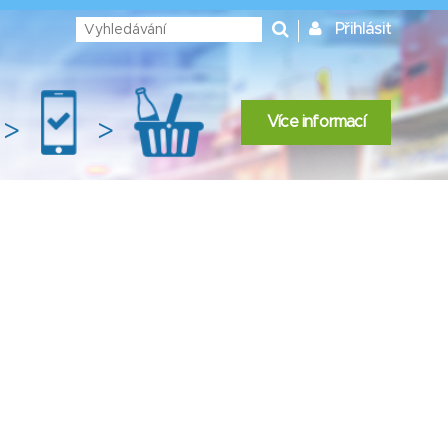
Přihlásit
Více informací
>
>