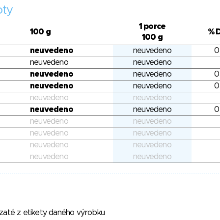
oty
1 porce
100 g
% 
100 g
neuvedeno
neuvedeno
0
neuvedeno
neuvedeno
neuvedeno
neuvedeno
0
neuvedeno
neuvedeno
0
neuvedeno
neuvedeno
neuvedeno
neuvedeno
0
neuvedeno
neuvedeno
neuvedeno
neuvedeno
neuvedeno
neuvedeno
neuvedeno
neuvedeno
vzaté z etikety daného výrobku