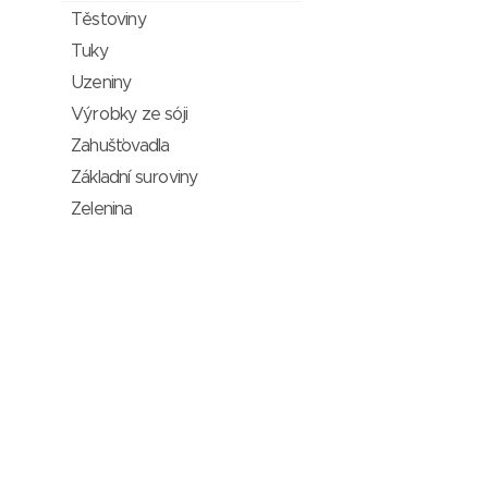
Těstoviny
Tuky
Uzeniny
Výrobky ze sóji
Zahušťovadla
Základní suroviny
Zelenina