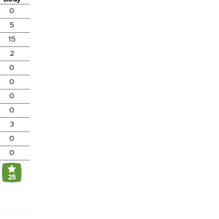
0
5
15
2
0
0
0
0
3
0
0
25