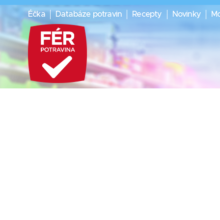
Éčka
Databáze potravin
Recepty
Novinky
Mo