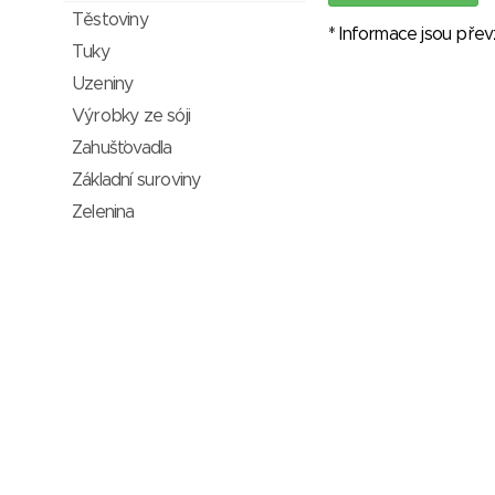
Těstoviny
* Informace jsou pře
Tuky
Uzeniny
Výrobky ze sóji
Zahušťovadla
Základní suroviny
Zelenina