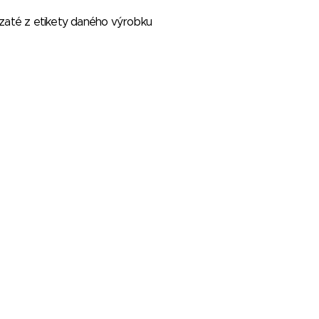
vzaté z etikety daného výrobku