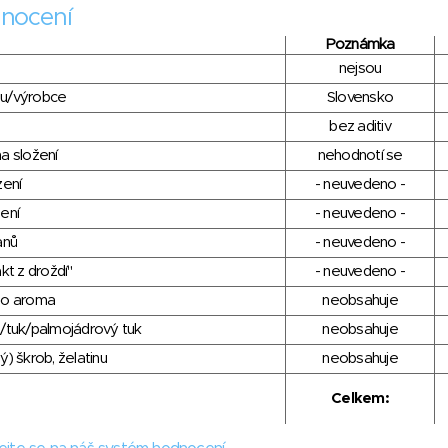
nocení
Poznámka
nejsou
du/výrobce
Slovensko
bez aditiv
a složení
nehodnotí se
zení
- neuvedeno -
ení
- neuvedeno -
anů
- neuvedeno -
kt z droždí"
- neuvedeno -
ho aroma
neobsahuje
/tuk/palmojádrový tuk
neobsahuje
) škrob, želatinu
neobsahuje
Celkem: