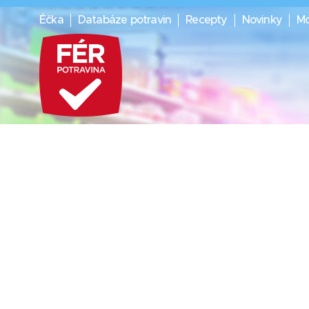
Éčka
Databáze potravin
Recepty
Novinky
Mo