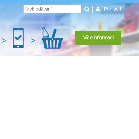
Přihlásit
Více informací
>
>