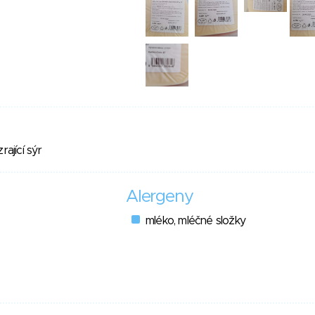
rající sýr
Alergeny
mléko, mléčné složky