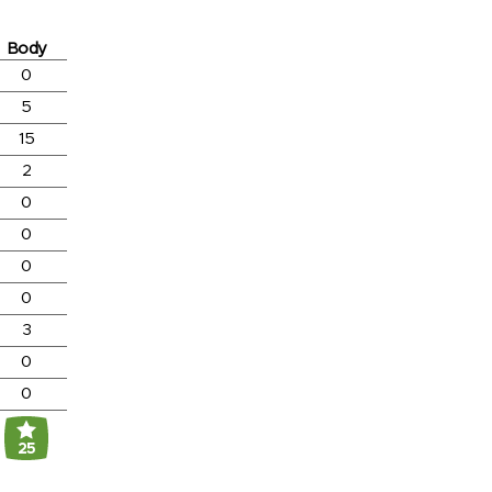
Body
0
5
15
2
0
0
0
0
3
0
0
25