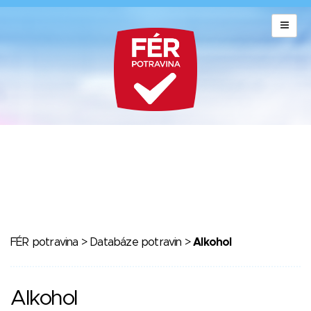
FÉR potravina
>
Databáze potravin
>
Alkohol
Alkohol