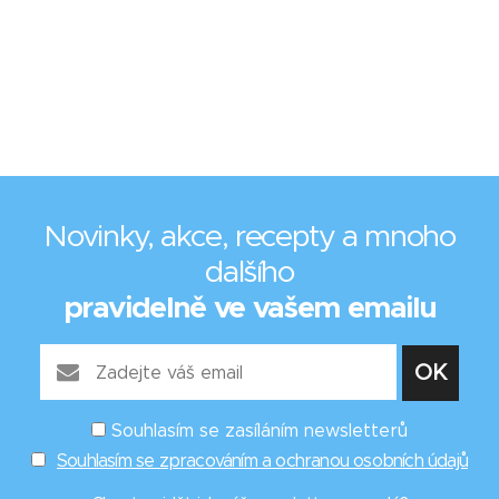
Novinky, akce, recepty a mnoho
dalšího
pravidelně ve vašem emailu
Souhlasím se zasíláním newsletterů
Souhlasím se zpracováním a ochranou osobních údajů