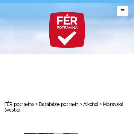
FÉR potravina
>
Databáze potravin
>
Alkohol
> Moravská
švestka