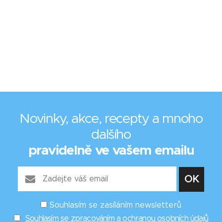
Novinky, akce, recepty a mnoho
dalšího
pravidelně ve vašem emailu
Souhlasím se zasíláním newsletterů
Souhlasím se zpracováním a ochranou osobních údajů