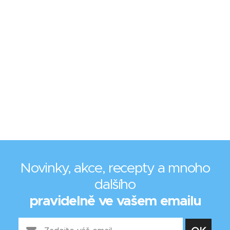
Novinky, akce, recepty a mnoho
dalšího
pravidelně ve vašem emailu