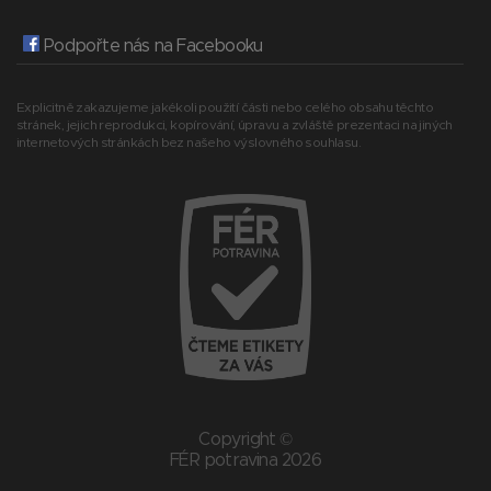
Podpořte nás na Facebooku
Explicitně zakazujeme jakékoli použití části nebo celého obsahu těchto
stránek, jejich reprodukci, kopírování, úpravu a zvláště prezentaci na jiných
internetových stránkách bez našeho výslovného souhlasu.
Copyright ©
FÉR potravina 2026