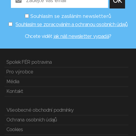
Souhlasím se zasíláním newsletterů
Souhlasím se zpracováním a ochranou osobních údajů
Chcete vidět
jak náš newsletter vypadá
?
Spolek FÉR potravina
Pro výrobce
Média
Kontakt
Všeobecné obchodní podmínky
Ochrana osobních údajů
Cookies