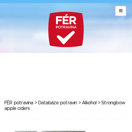
FÉR potravina
>
Databáze potravin
>
Alkohol
> Strongbow
apple ciders