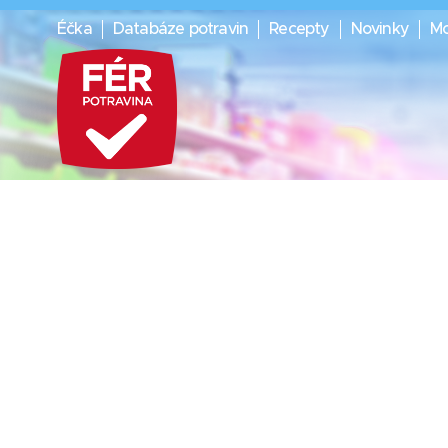
Éčka
Databáze potravin
Recepty
Novinky
Mo