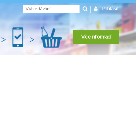
Přihlásit
Více informací
>
>