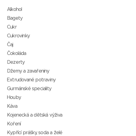
Alkohol
Bagety
Cukr
Cukrovinky
Čaj
Čokoláda
Dezerty
Džemy a zavařeniny
Extrudované potraviny
Gurmánské speciality
Houby
Káva
Kojenecká a dětská výživa
Koření
Kypřící prášky, soda a želé