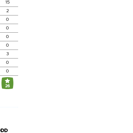
15
2
0
0
0
0
3
0
0
26
DDD