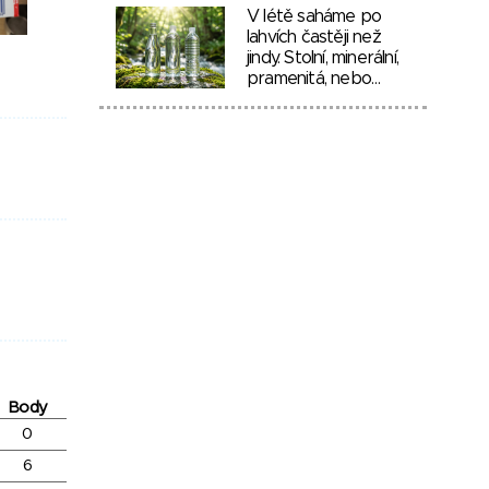
V létě saháme po
lahvích častěji než
jindy. Stolní, minerální,
pramenitá, nebo…
Body
0
6