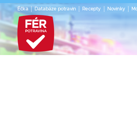
Éčka
Databáze potravin
Recepty
Novinky
Mo