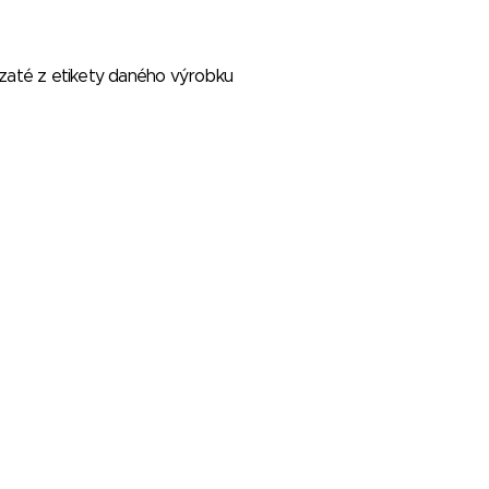
vzaté z etikety daného výrobku