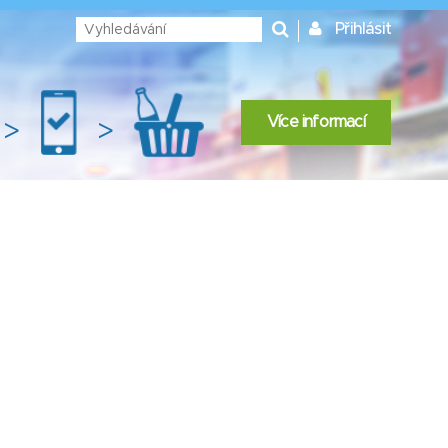
Přihlásit
Více informací
>
>