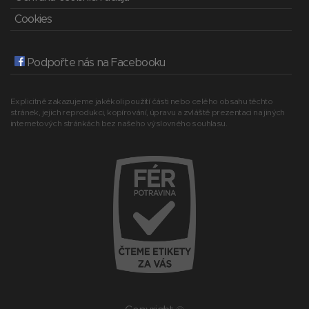
Cookies
Podpořte nás na Facebooku
Explicitně zakazujeme jakékoli použití části nebo celého obsahu těchto
stránek, jejich reprodukci, kopírování, úpravu a zvláště prezentaci na jiných
internetových stránkách bez našeho výslovného souhlasu.