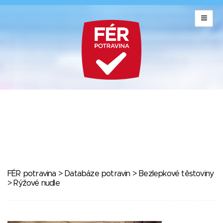
FÉR potravina
>
Databáze potravin
>
Bezlepkové těstoviny
> Rýžové nudle