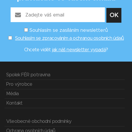
Souhlasím se zasíláním newsletterů
Souhlasím se zpracováním a ochranou osobních údajů
Chcete vidět
jak náš newsletter vypadá
?
Spolek FÉR potravina
Pro výrobce
Média
Kontakt
Všeobecné obchodní podmínky
Ochrana osobních údajů