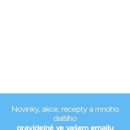
Novinky, akce, recepty a mnoho
dalšího
pravidelně ve vašem emailu