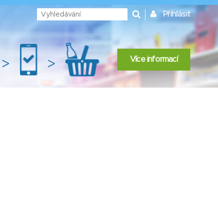
Přihlásit
Více informací
>
>