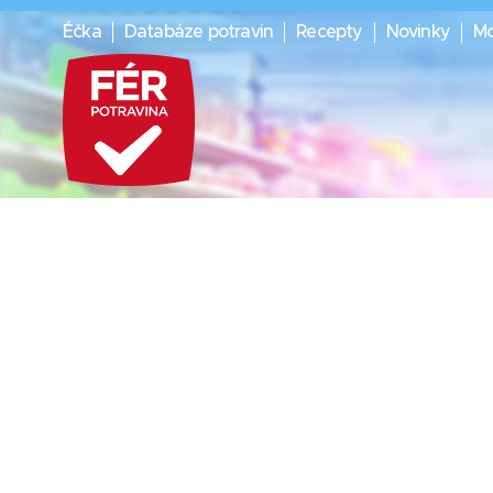
Éčka
Databáze potravin
Recepty
Novinky
Mo