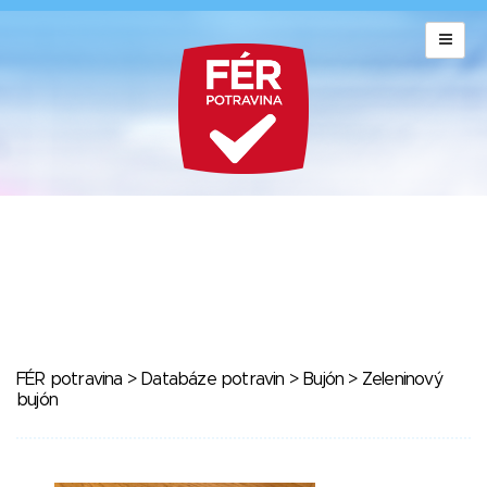
FÉR potravina
>
Databáze potravin
>
Bujón
> Zeleninový
bujón