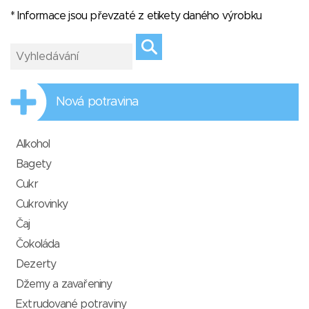
* Informace jsou převzaté z etikety daného výrobku
Nová potravina
Alkohol
Bagety
Cukr
Cukrovinky
Čaj
Čokoláda
Dezerty
Džemy a zavařeniny
Extrudované potraviny