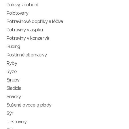
Polevy, zdobení
Polotovary
Potravinové doplňky a léčiva
Potraviny v aspiku
Potraviny v konzervě
Puding
Rostlinné alternativy
Ryby
Rýže
Sirupy
Sladidla
Snacky
Sušené ovoce a plody
Sýr
Těstoviny