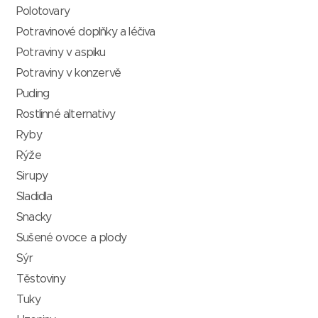
Polotovary
Potravinové doplňky a léčiva
Potraviny v aspiku
Potraviny v konzervě
Puding
Rostlinné alternativy
Ryby
Rýže
Sirupy
Sladidla
Snacky
Sušené ovoce a plody
Sýr
Těstoviny
Tuky