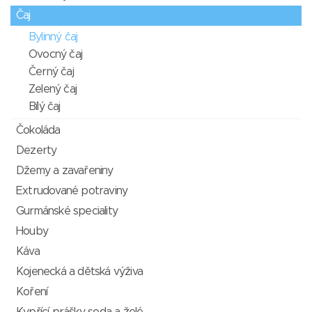
Čaj
Bylinný čaj
Ovocný čaj
Černý čaj
Zelený čaj
Bílý čaj
Čokoláda
Dezerty
Džemy a zavařeniny
Extrudované potraviny
Gurmánské speciality
Houby
Káva
Kojenecká a dětská výživa
Koření