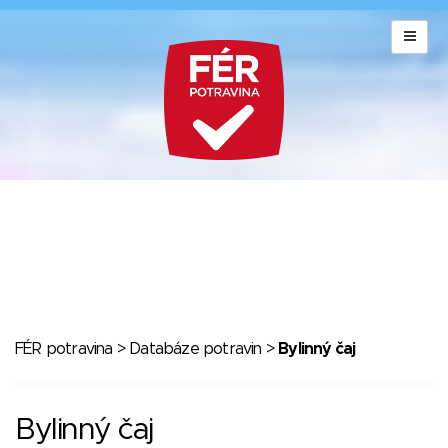
FÉR potravina
>
Databáze potravin
>
Bylinný čaj
Bylinný čaj