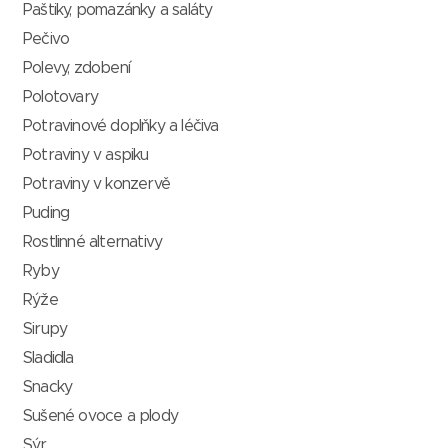
Paštiky, pomazánky a saláty
Pečivo
Polevy, zdobení
Polotovary
Potravinové doplňky a léčiva
Potraviny v aspiku
Potraviny v konzervě
Puding
Rostlinné alternativy
Ryby
Rýže
Sirupy
Sladidla
Snacky
Sušené ovoce a plody
Sýr