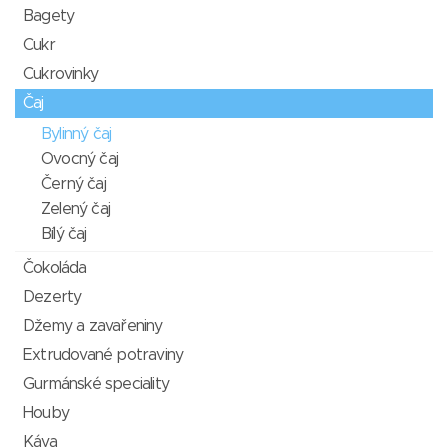
Bagety
Cukr
Cukrovinky
Čaj
Bylinný čaj
Ovocný čaj
Černý čaj
Zelený čaj
Bílý čaj
Čokoláda
Dezerty
Džemy a zavařeniny
Extrudované potraviny
Gurmánské speciality
Houby
Káva