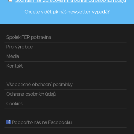
Souhlasím se zpracováním a ochranou osobních údajů
Chcete vidět
jak náš newsletter vypadá
?
Spolek FÉR potravina
Pro výrobce
Média
Kontakt
Všeobecné obchodní podmínky
Ochrana osobních údajů
Cookies
Podpořte nás na Facebooku