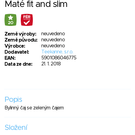
Maté fit and slim
20
neuvedeno
Země výroby:
neuvedeno
Země původu:
neuvedeno
Výrobce:
Teekanne, s.r.o.
Dodavatel:
5901086046775
EAN:
21. 1. 2018
Data ze dne:
Popis
Bylinný čaj se zeleným čajem
Složení