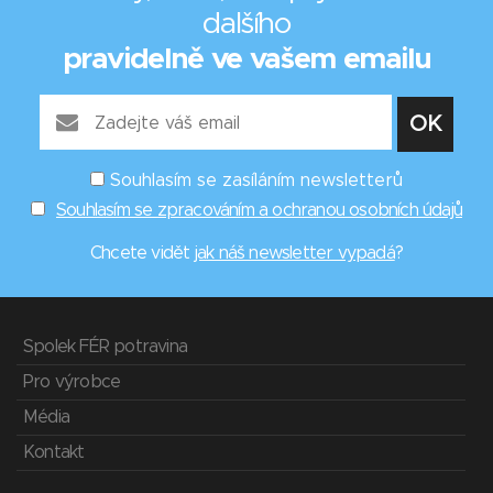
dalšího
pravidelně ve vašem emailu
Souhlasím se zasíláním newsletterů
Souhlasím se zpracováním a ochranou osobních údajů
Chcete vidět
jak náš newsletter vypadá
?
Spolek FÉR potravina
Pro výrobce
Média
Kontakt