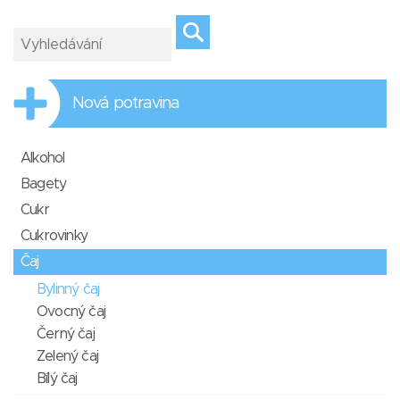
Nová potravina
Alkohol
Bagety
Cukr
Cukrovinky
Čaj
Bylinný čaj
Ovocný čaj
Černý čaj
Zelený čaj
Bílý čaj