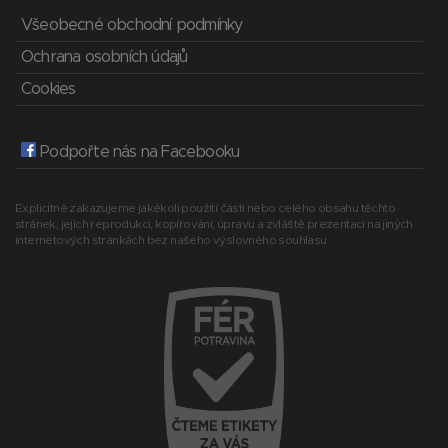
Všeobecné obchodní podmínky
Ochrana osobních údajů
Cookies
Podpořte nás na Facebooku
Explicitně zakazujeme jakékoli použití části nebo celého obsahu těchto
stránek, jejich reprodukci, kopírování, úpravu a zvláště prezentaci na jiných
internetových stránkách bez našeho výslovného souhlasu.