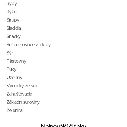
Ryby
Rýže
Sirupy
Sladidla
Snacky
Sušené ovoce a plody
Sýr
Těstoviny
Tuky
Uzeniny
Výrobky ze sóji
Zahušťovadla
Základní suroviny
Zelenina