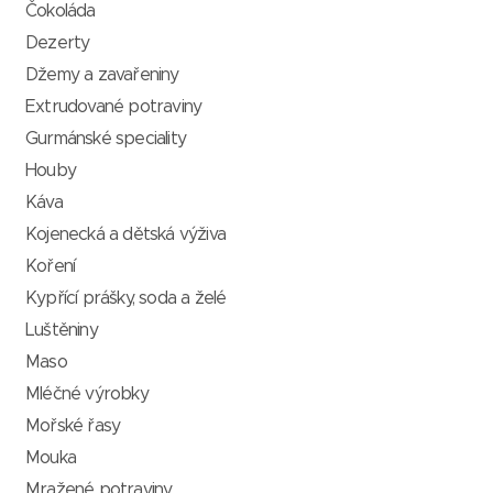
Čokoláda
Dezerty
Džemy a zavařeniny
Extrudované potraviny
Gurmánské speciality
Houby
Káva
Kojenecká a dětská výživa
Koření
Kypřící prášky, soda a želé
Luštěniny
Maso
Mléčné výrobky
Mořské řasy
Mouka
Mražené potraviny